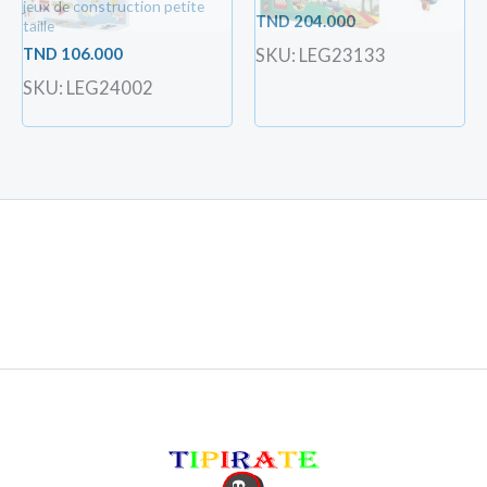
jeux de construction petite
TND
204.000
taille
TND
106.000
SKU: LEG23133
SKU: LEG24002