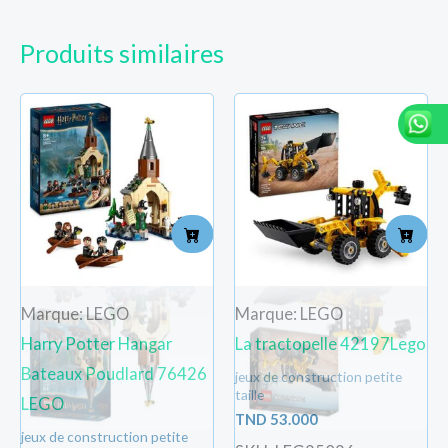
Produits similaires
Marque: LEGO
Marque: LEGO
Harry Potter Hangar
La tractopelle 42197Lego
Bateaux Poudlard 76426
jeux de construction petite
taille
LEGO
TND
53.000
jeux de construction petite