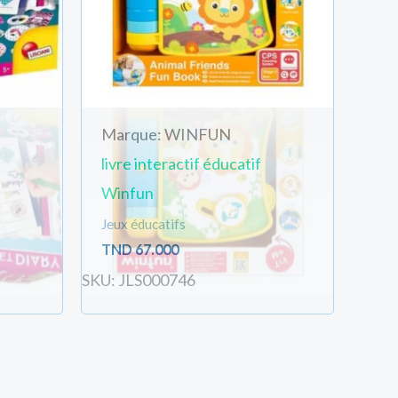
Marque: WINFUN
livre interactif éducatif
Winfun
Jeux éducatifs
TND
67.000
SKU: JLS000746