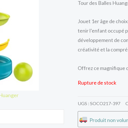
Tour des Balles Huang
Jouet 1er âge de choix.
tenir l’enfant occupé 
développement de comp
créativité et la compré
Offrez ce magnifique 
Rupture de stock
 Huanger
UGS :
SOCO217-397
C
Produit non volum