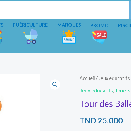
TS
PUÉRICULTURE
MARQUES
PROMO
PISCI
Accueil
/
Jeux éducatifs
Jeux éducatifs
,
Jouets
Tour des Bal
TND
25.000