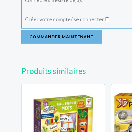
connecté s'il existe déjà).
Créer votre compte/ se connecter
COMMANDER MAINTENANT
Produits similaires