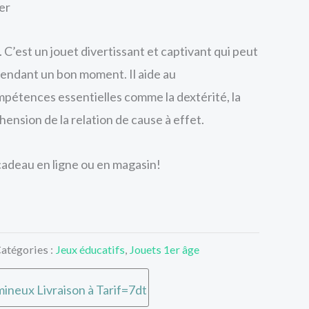
er
 C’est un jouet divertissant et captivant qui peut
pendant un bon moment. Il aide au
étences essentielles comme la dextérité, la
hension de la relation de cause à effet.
cadeau en ligne ou en magasin!
atégories :
Jeux éducatifs
,
Jouets 1er âge
ineux Livraison à Tarif=7dt