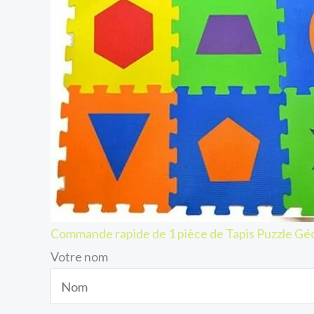
Commande rapide de 1 pièce de Tapis Puzzle G
Votre nom