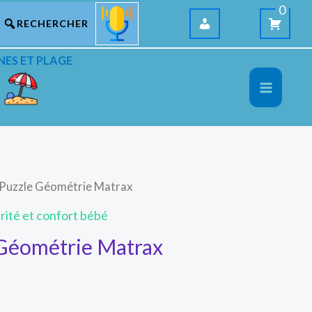
0
NES ET PLAGE
 Puzzle Géométrie Matrax
rité et confort bébé
 Géométrie Matrax