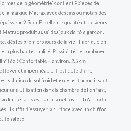
Formes de la géométrie’ contient 9pièces de
 la marque Matrax avec dessins ou motifs des
paisseur 2.5cm. Excellente qualité et plusieurs
t Matrax produit aussi des jeux de rôle garçon.
ge, dès les premiers jours de la vie ! Fabriqué en
 la plus haute qualité. Possibilité de combiner
 illimitée ! Confortable – environ. 2.5 cm
nettoyer et imperméable. Il est doté d’une
. Isolation du sol froid et excellent amortissant
pour une utilisation dans la chambre de l’enfant,
 jardin. Le tapis est facile à nettoyer. Il n’absorbe
és. Il suffit d’essuyer la surface avec un chiffon
ute saleté.