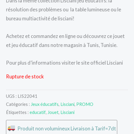
Dans la même collection Lisciani jeu éducatifs: la
résolution des problèmes ou la table lumineuse ou le
bureau multiactivité de lisciani!
Achetez et commandez en ligne ou découvrez ce jouet
et jeu éducatif dans notre magasin à Tunis, Tunisie.
Pour plus d’informations visiter le site officiel Lisciani
Rupture de stock
UGS :
LIS22041
Catégories :
Jeux éducatifs
,
Lisciani
,
PROMO
Étiquettes :
educatif
,
Jouet
,
Lisciani
Produit non volumineux Livraison à Tarif=7dt