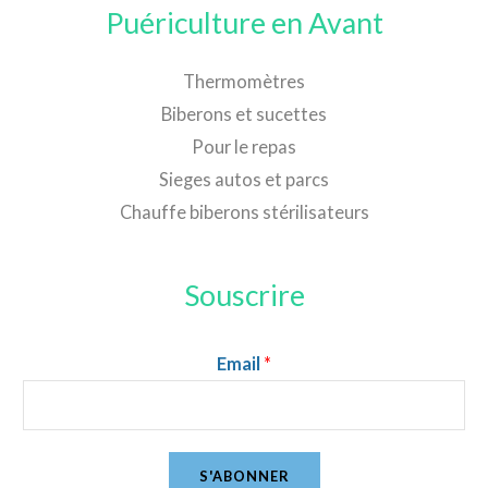
Puériculture en Avant
Thermomètres
Biberons et sucettes
Pour le repas
Sieges autos et parcs
Chauffe biberons stérilisateurs
Souscrire
Email
*
S'ABONNER