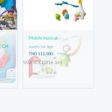
Mobile musical
TECH
Jouets 1er âge
TND
112.000
SKU: SOCO216-164