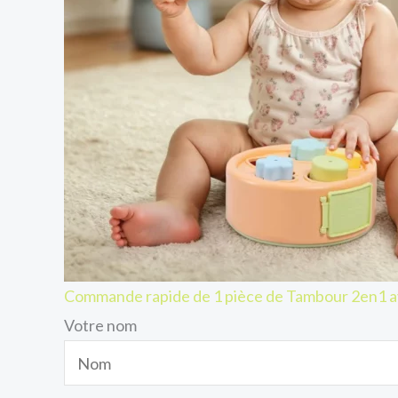
Commande rapide de 1 pièce de Tambour 2en1 a
Votre nom