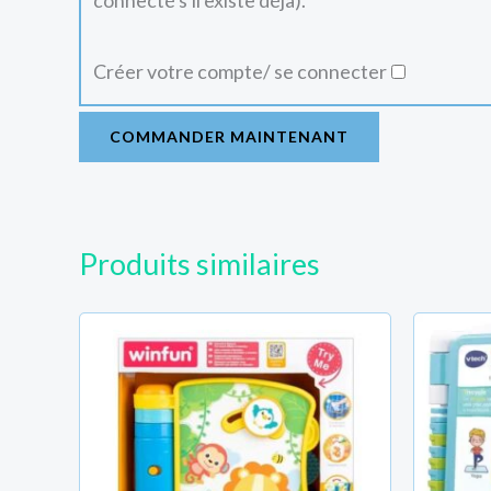
connecté s'il existe déjà).
Créer votre compte/ se connecter
COMMANDER MAINTENANT
Produits similaires