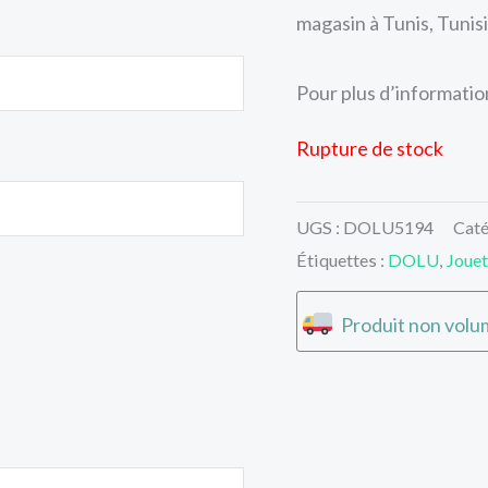
magasin à Tunis, Tunisi
Pour plus d’informations
Rupture de stock
UGS :
DOLU5194
Caté
Étiquettes :
DOLU
,
Jouet
Produit non volum