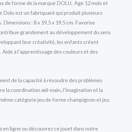
x de forme de la marque DOLU. Age 12 mois et
e Dolu est un fabriquant qui produit plusieurs
. Dimensions : 8 x 19,5 x 19,5 cm. Favorise
t contribue grandement au développement du sens
eloppant leur créativité, les enfants créent
. Aide à l’apprentissage des couleurs et des
ment de la capacité à résoudre des problèmes
re la coordination œil-main, l’imagination et la
a même catégorie jeu de forme champignon et jeu
en ligne ou découvrez ce jouet dans notre