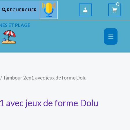
0
NES ET PLAGE
/ Tambour 2en1 avec jeux de forme Dolu
 avec jeux de forme Dolu