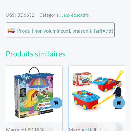
UGS :
BD6632
Catégorie :
Jeux éducatifs
Produit non volumineux Livraison à Tarif=7dt
Produits similaires
Marque: LISCIANI
Marque: DOLU