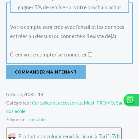
gagner 5% de remise sur votre prochain achat
Votre compte sera crée avec l'email et les données
entrées au dessus (ou connecté s'il existe déjà).
Créer votre compte/ se connecter
COMMANDER MAINTENANT
UGS :
stp1085-14
Catégories :
Cartables et accessoires
,
Must
,
PROMO
,
Sac a
dos ecole
Étiquette :
cartables
Produit non volumineux Livraison à Tarif=7dt