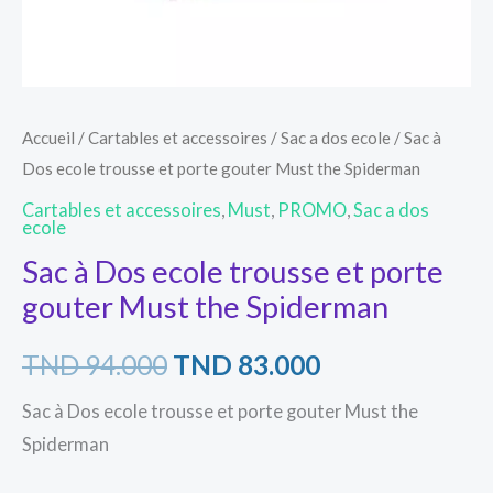
the
Spiderman
Accueil
/
Cartables et accessoires
/
Sac a dos ecole
/ Sac à
Dos ecole trousse et porte gouter Must the Spiderman
Cartables et accessoires
,
Must
,
PROMO
,
Sac a dos
ecole
Sac à Dos ecole trousse et porte
gouter Must the Spiderman
TND
94.000
TND
83.000
Sac à Dos ecole trousse et porte gouter Must the
Spiderman