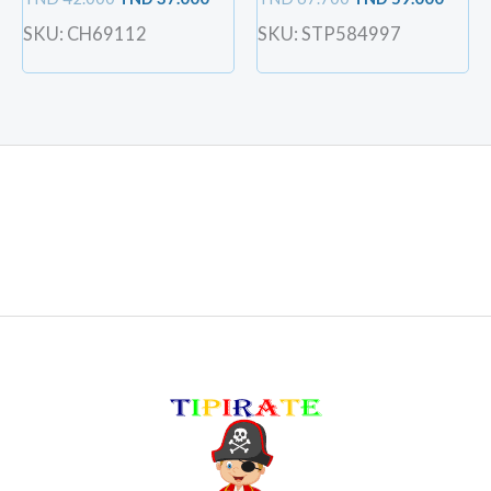
SKU: CH69112
SKU: STP584997