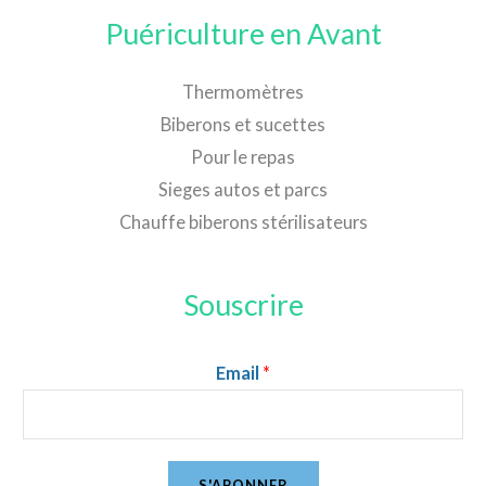
Puériculture en Avant
Thermomètres
Biberons et sucettes
Pour le repas
Sieges autos et parcs
Chauffe biberons stérilisateurs
Souscrire
Email
*
S'ABONNER