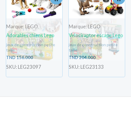
Marque: LEGO
Marque: LEGO
Adorables chiens Lego
Velociraptor escape Lego
jeux de construction petite
jeux de construction petite
taille
taille
TND
156.000
TND
204.000
SKU: LEG23097
SKU: LEG23133