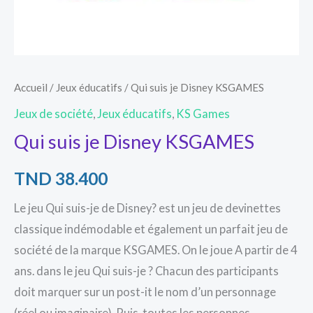
Accueil
/
Jeux éducatifs
/ Qui suis je Disney KSGAMES
Jeux de société
,
Jeux éducatifs
,
KS Games
Qui suis je Disney KSGAMES
TND
38.400
Le jeu Qui suis-je de Disney? est un jeu de devinettes
classique indémodable et également un parfait jeu de
société de la marque KSGAMES. On le joue A partir de 4
ans. dans le jeu Qui suis-je ? Chacun des participants
doit marquer sur un post-it le nom d’un personnage
(réel ou imaginaire). Puis, toutes les personnes