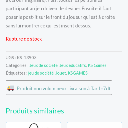
participant au jeu doivent le deviner. Ensuite, il faut
poser le post-it sur le front du joueur qui est à droite
sans lui montrer ce qui est inscrit dessus.
Rupture de stock
UGS :
KS-13903
Catégories :
Jeux de société
,
Jeux éducatifs
,
KS Games
Étiquettes :
jeu de société
,
Jouet
,
KSGAMES
Produit non volumineux Livraison à Tarif=7dt
Produits similaires