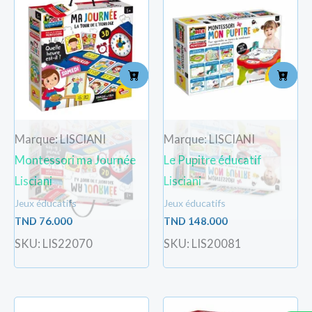
Marque: LISCIANI
Marque: LISCIANI
Montessori ma Journée
Le Pupitre éducatif
Lisciani
Lisciani
Jeux éducatifs
Jeux éducatifs
TND
76.000
TND
148.000
SKU: LIS22070
SKU: LIS20081