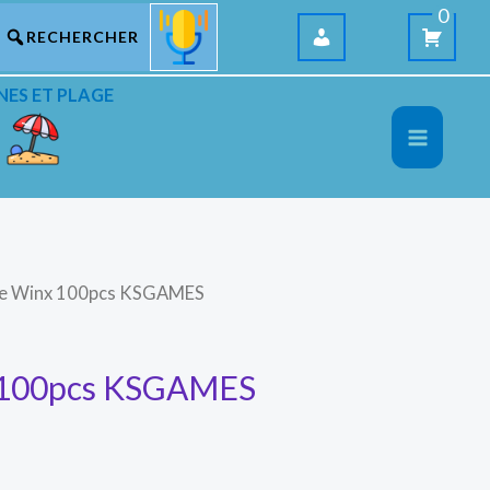
0
NES ET PLAGE
le Winx 100pcs KSGAMES
 100pcs KSGAMES