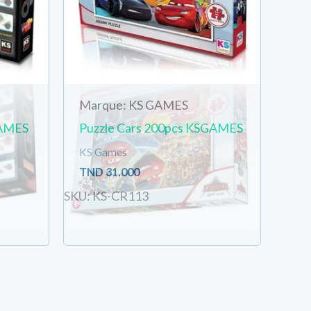
Marque: KS GAMES
GAMES
Puzzle Cars 200pcs KSGAMES
KS Games
TND
31.000
SKU: KS-CR113