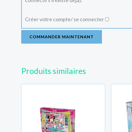
connecté s'il existe déjà).
Créer votre compte/ se connecter
COMMANDER MAINTENANT
Produits similaires