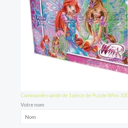
Commande rapide de 1 pièce de Puzzle Winx 
Votre nom