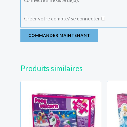
connecté s'il existe déjà).
Créer votre compte/ se connecter
COMMANDER MAINTENANT
Produits similaires