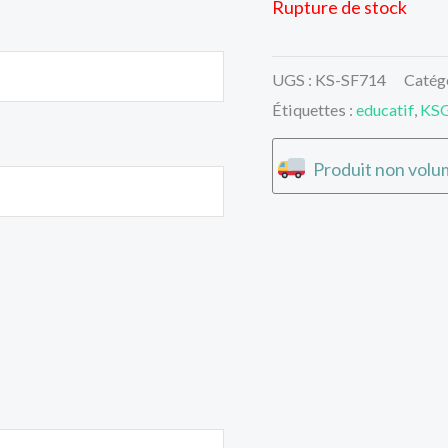
Rupture de stock
UGS :
KS-SF714
Catég
Étiquettes :
educatif
,
KS
Produit non volum