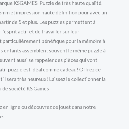
marque KSGAMES. Puzzle de très haute qualité,
5mm et impression haute définition pour avec un
artir de 5 et plus. Les puzzles permettent à
’esprit actif et de travailler sur leur
t particulièrement bénéfique pour la mémoire à
s enfants assemblent souvent le même puzzle à
 peuvent aussi se rappeler des pièces qui vont
tif puzzle est idéal comme cadeau! Offrez ce
t il sera très heureux! Laissez le collectionner la
u de société KS Games
en ligne ou découvrez ce jouet dans notre
e.