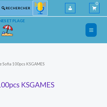
0
NES ET PLAGE
le Sofia 100pcs KSGAMES
a 100pcs KSGAMES