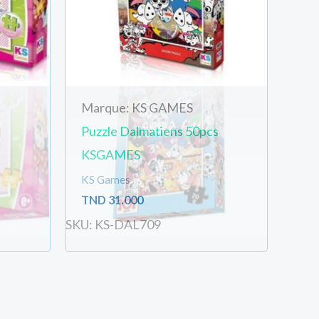
Marque: KS GAMES
Puzzle Dalmatiens 50pcs
KSGAMES
KS Games
TND
31.000
SKU: KS-DAL709