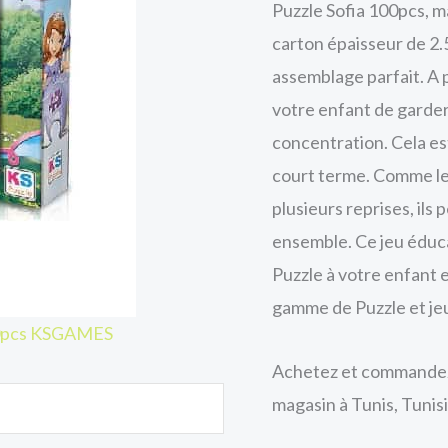
Puzzle Sofia 100pcs, 
carton épaisseur de 2.
assemblage parfait. A p
votre enfant de garder l
concentration. Cela es
court terme. Comme le
plusieurs reprises, ils
ensemble. Ce jeu éduca
Puzzle à votre enfant e
gamme de Puzzle et je
100pcs KSGAMES
Achetez et commandez 
magasin à Tunis, Tunisi