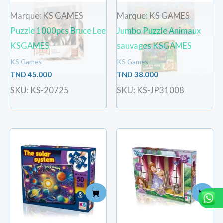
Marque: KS GAMES
Marque: KS GAMES
Puzzle 1000pcs Bruce Lee
Jumbo Puzzle Animaux
KSGAMES
sauvages KSGAMES
KS Games
KS Games
TND
45.000
TND
38.000
SKU: KS-20725
SKU: KS-JP31008