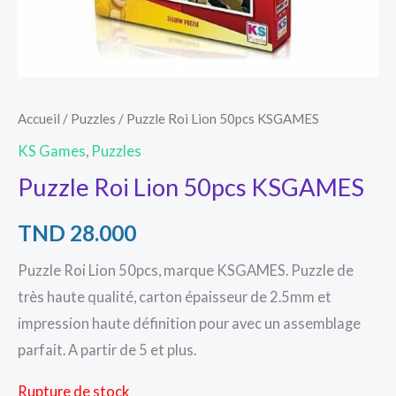
Accueil
/
Puzzles
/ Puzzle Roi Lion 50pcs KSGAMES
KS Games
,
Puzzles
Puzzle Roi Lion 50pcs KSGAMES
TND
28.000
Puzzle Roi Lion 50pcs, marque KSGAMES. Puzzle de
très haute qualité, carton épaisseur de 2.5mm et
impression haute définition pour avec un assemblage
parfait. A partir de 5 et plus.
Rupture de stock