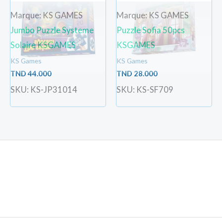
Marque: KS GAMES
Marque: KS GAMES
Jumbo Puzzle Systeme
Puzzle Sofia 50pcs
Solaire KSGAMES
KSGAMES
KS Games
KS Games
TND
44.000
TND
28.000
SKU: KS-JP31014
SKU: KS-SF709