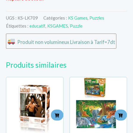
UGS :
KS-LK709
Catégories :
KS Games
,
Puzzles
Étiquettes :
educatif
,
KSGAMES
,
Puzzle
Produit non volumineux Livraison à Tarif=7dt
Produits similaires