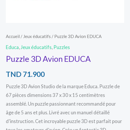
Accueil
/
Jeux éducatifs
/ Puzzle 3D Avion EDUCA
Educa
,
Jeux éducatifs
,
Puzzles
Puzzle 3D Avion EDUCA
TND
71.900
Puzzle 3D Avion Studio de la marque Educa. Puzzle de
67 pièces dimensions 37 x 30 x 15 centimètres
assemblé. Un puzzle passionnant recommandé pour
âge de 5 ans et plus. Livré avec un manuel détaillé
d’instruction. Cet incroyable puzzle 3D est parfait pour
tous les amateurs d’avion. Crée un fantastic 3D