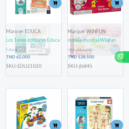
Marque: EDUCA
Marque: WINFUN
Les 1eres écritures Educa
mobile musical Winfun
Educa
Jeux éducatifs
TND
62.000
TND
128.500
SKU: EDU21020
SKU: jls845