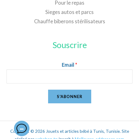
Pour le repas
Sieges autos et parcs
Chauffe biberons stérilisateurs
Souscrire
Email
*
S'ABONNER
Copyright © 2026 Jouets et articles bébé à Tunis, Tunisie. Site
réalisé par
webshop.tn
inscrit à
Meilleures-addresses.com