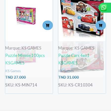
Marque: KS GAMES
Marque: KS GAMES
Puzzle Minnie 100pcs
Puzzle Cars 4en1
KSGAMES
KSGAMES
KS Games
KS Games
TND
27.000
TND
31.000
SKU: KS-MIN714
SKU: KS-CR10304