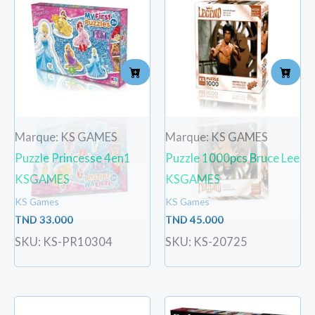
Marque: KS GAMES
Marque: KS GAMES
Puzzle Princesse 4en1
Puzzle 1000pcs Bruce Lee
KSGAMES
KSGAMES
KS Games
KS Games
TND
33.000
TND
45.000
SKU: KS-PR10304
SKU: KS-20725