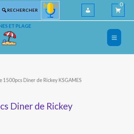
0
NES ET PLAGE
le 1500pcs Diner de Rickey KSGAMES
cs Diner de Rickey