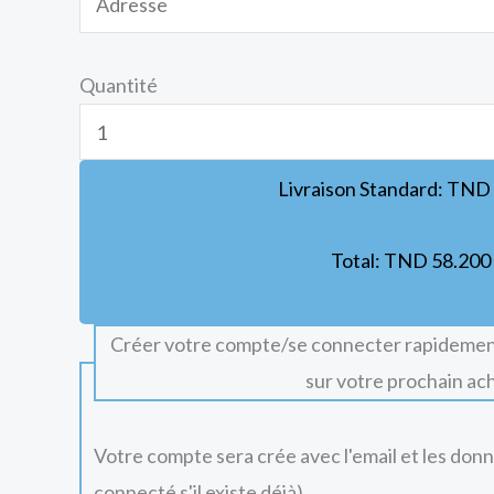
Quantité
Livraison Standard:
TND
Total:
TND
58.200
Créer votre compte/se connecter rapidemen
sur votre prochain ac
Votre compte sera crée avec l'email et les don
connecté s'il existe déjà).