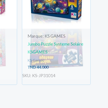
Marque: KS GAMES
Jumbo Puzzle Systeme Solaire
KSGAMES
KS Games
TND
44.000
SKU: KS-JP31014