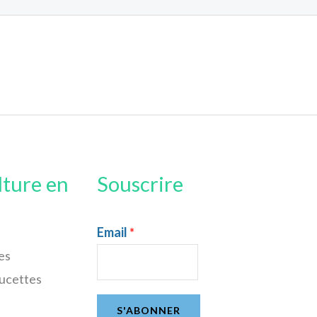
lture en
Souscrire
Email
*
es
sucettes
S'ABONNER