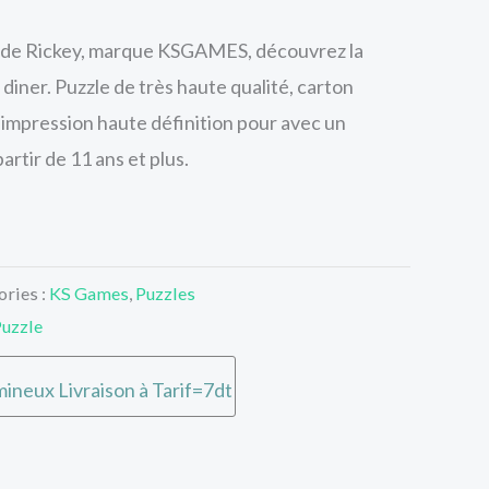
 de Rickey, marque KSGAMES, découvrez la
diner. Puzzle de très haute qualité, carton
impression haute définition pour avec un
artir de 11 ans et plus.
ories :
KS Games
,
Puzzles
uzzle
ineux Livraison à Tarif=7dt