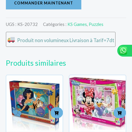
COMMANDER MAINTENANT
UGS :
KS-20732
Catégories :
KS Games
,
Puzzles
Produit non volumineux Livraison à Tarif=7dt
Produits similaires