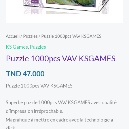
Accueil
/
Puzzles
/ Puzzle 1000pcs VAV KSGAMES
KS Games
,
Puzzles
Puzzle 1000pcs VAV KSGAMES
TND
47.000
Puzzle 1000pcs VAV KSGAMES
Superbe puzzle 1000pcs VAV KSGAMES avec qualité
d’impression irréprochable.
Magnifique à mettre en cadre avec la technologie à
click.