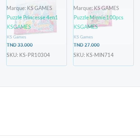
Marque: KS GAMES
Marque: KS GAMES
Puzzle Princesse 4en1
Puzzle Minnie 100pcs
KSGAMES
KSGAMES
KS Games
KS Games
TND
33.000
TND
27.000
SKU: KS-PR10304
SKU: KS-MIN714