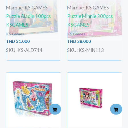
Marque: KS GAMES
Marque: KS GAMES
Puzzle Aladin 100pcs
Puzzle Minnie 200pcs
KSGAMES
KSGAMES
KS Games
KS Games
TND
31.000
TND
28.000
SKU: KS-ALD714
SKU: KS-MIN113