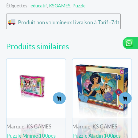
Étiquettes :
educatif
,
KSGAMES
,
Puzzle
Produit non volumineux Livraison à Tarif=7dt
Produits similaires
Marque: KS GAMES
Marque: KS GAMES
Puzzle Minnie 100pcs
Puzzle Aladin 100pcs