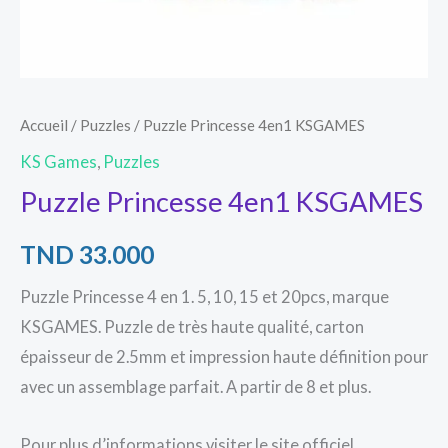
Accueil
/
Puzzles
/ Puzzle Princesse 4en1 KSGAMES
KS Games
,
Puzzles
Puzzle Princesse 4en1 KSGAMES
TND
33.000
Puzzle Princesse 4 en 1. 5, 10, 15 et 20pcs, marque
KSGAMES. Puzzle de très haute qualité, carton
épaisseur de 2.5mm et impression haute définition pour
avec un assemblage parfait. A partir de 8 et plus.
Pour plus d’informations visiter le site officiel