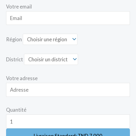
Votre email
Région
District
Votre adresse
Quantité
Livraison Standard:
TND
7.000