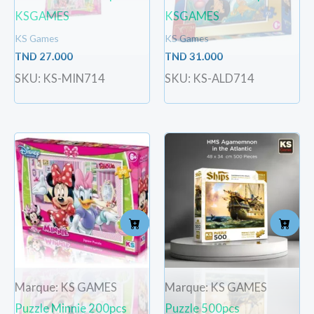
KSGAMES
KSGAMES
KS Games
KS Games
TND
27.000
TND
31.000
SKU: KS-MIN714
SKU: KS-ALD714
Marque: KS GAMES
Marque: KS GAMES
Puzzle Minnie 200pcs
Puzzle 500pcs