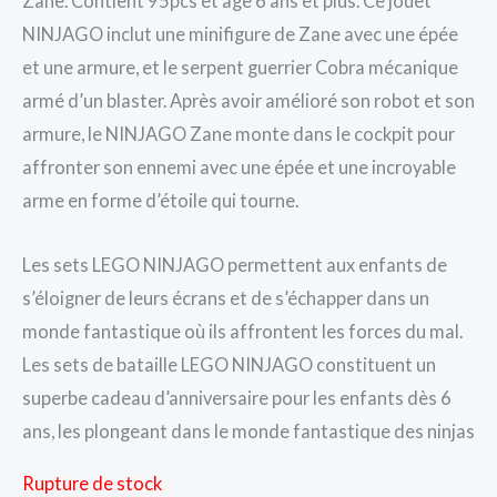
Zane. Contient 95pcs et âge 6 ans et plus. Ce jouet
NINJAGO inclut une minifigure de Zane avec une épée
et une armure, et le serpent guerrier Cobra mécanique
armé d’un blaster. Après avoir amélioré son robot et son
armure, le NINJAGO Zane monte dans le cockpit pour
affronter son ennemi avec une épée et une incroyable
arme en forme d’étoile qui tourne.
Les sets LEGO NINJAGO permettent aux enfants de
s’éloigner de leurs écrans et de s’échapper dans un
monde fantastique où ils affrontent les forces du mal.
Les sets de bataille LEGO NINJAGO constituent un
superbe cadeau d’anniversaire pour les enfants dès 6
ans, les plongeant dans le monde fantastique des ninjas
Rupture de stock