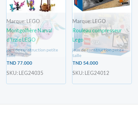
Marque: LEGO
Marque: LEGO
Montgolfière Narval
Rouleau compresseur
d’Izzie LEGO
Lego
jeux de construction petite
jeux de construction petite
taille
taille
TND
77.000
TND
54.000
SKU: LEG24035
SKU: LEG24012