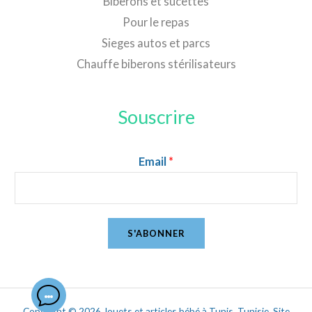
Biberons et sucettes
Pour le repas
Sieges autos et parcs
Chauffe biberons stérilisateurs
Souscrire
Email
*
S'ABONNER
Copyright © 2026 Jouets et articles bébé à Tunis, Tunisie. Site