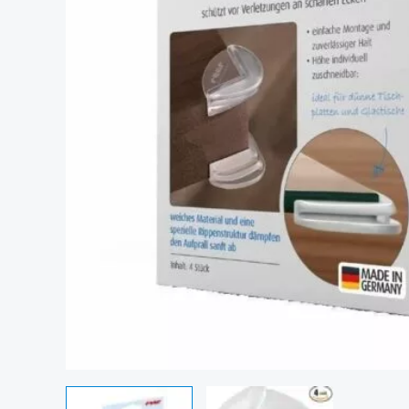
Commande rapide de 1 pièce de Protège coins t