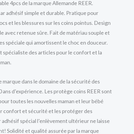
table 4pcs de la marque Allemande REER.
r adhésif simple et durable. Pratique pour
cs et les blessures sur les coins pointus. Design
le avec retenue sûre. Fait de matériau souple et
es spéciale qui amortissent le choc en douceur.
spécialiste des articles pour le confort et la
aman.
 marque dans le domaine de la sécurité des
0 ans d’expérience. Les protège coins REER sont
 pour toutes les nouvelles maman et leur bébé
ur confort et sécurité et les protéger des
 adhésif spécial l’enlèvement ultérieur ne laisse
! Solidité et qualité assurée par la marque