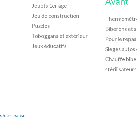
Avant
Jouets 1er age
Jeu de construction
Thermomètr
Puzzles
Biberons et 
Toboggans et extérieur
Pour le repas
Jeux éducatifs
Sieges autos 
Chauffe bibe
stérilisateurs
 Site réalisé