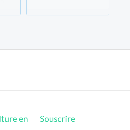
lture en
Souscrire