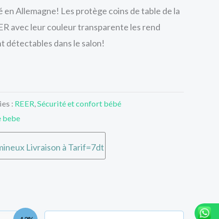
 en Allemagne! Les protège coins de table de la
 avec leur couleur transparente les rend
nt détectables dans le salon!
ies :
REER
,
Sécurité et confort bébé
e bebe
ineux Livraison à Tarif=7dt
e