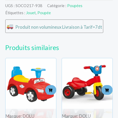
UGS :
SOCO217-938
Catégorie :
Poupées
Étiquettes :
Jouet
,
Poupée
Produit non volumineux Livraison à Tarif=7dt
Produits similaires
Marque: DOLU
Marque: DOLU