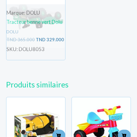
Marque: DOLU
Tracteur benne vert Dolu
DOLU
TND
365.000
TND
329.000
SKU: DOLU8053
Produits similaires