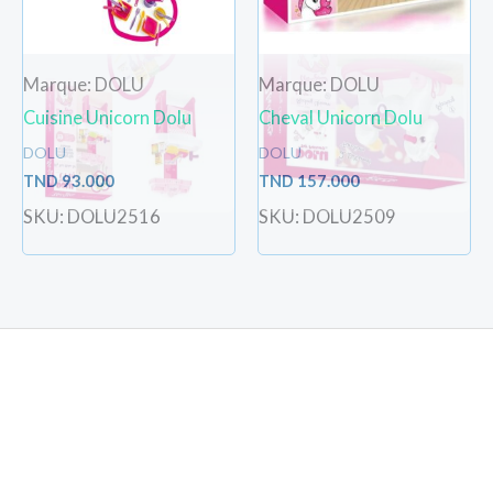
Marque: DOLU
Marque: DOLU
Cuisine Unicorn Dolu
Cheval Unicorn Dolu
DOLU
DOLU
TND
93.000
TND
157.000
SKU: DOLU2516
SKU: DOLU2509