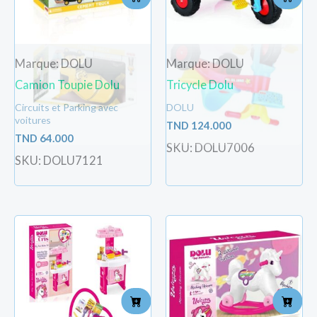
Marque: DOLU
Marque: DOLU
Camion Toupie Dolu
Tricycle Dolu
Circuits et Parking avec
DOLU
voitures
TND
124.000
TND
64.000
SKU: DOLU7006
SKU: DOLU7121