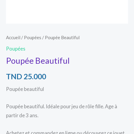
Accueil
/
Poupées
/ Poupée Beautiful
Poupées
Poupée Beautiful
TND
25.000
Poupée beautiful
Poupée beautiful. Idéale pour jeu de rôle fille. Age à
partir de 3 ans.
Achetez et commandez en ligne ou découvrez ce jouet