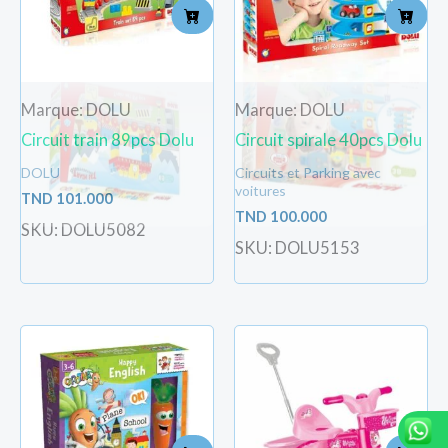
Marque: DOLU
Marque: DOLU
Circuit train 89pcs Dolu
Circuit spirale 40pcs Dolu
DOLU
Circuits et Parking avec
voitures
TND
101.000
TND
100.000
SKU: DOLU5082
SKU: DOLU5153