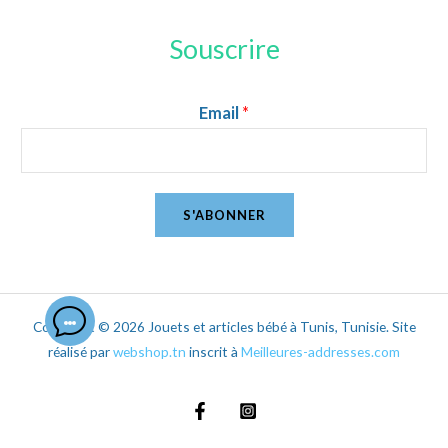
Souscrire
Email
*
S'ABONNER
Copyright © 2026 Jouets et articles bébé à Tunis, Tunisie. Site
réalisé par
webshop.tn
inscrit à
Meilleures-addresses.com