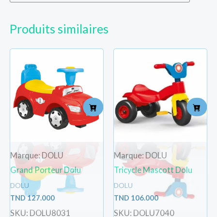
Produits similaires
Marque: DOLU
Marque: DOLU
Grand Porteur Dolu
Tricycle Mascott Dolu
DOLU
DOLU
TND
127.000
TND
106.000
SKU: DOLU8031
SKU: DOLU7040