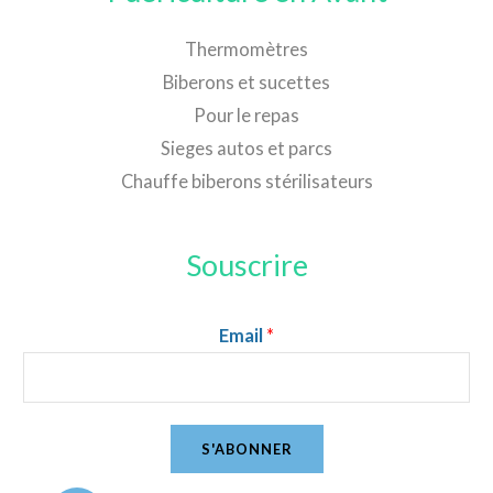
Thermomètres
Biberons et sucettes
Pour le repas
Sieges autos et parcs
Chauffe biberons stérilisateurs
Souscrire
Email
*
S'ABONNER