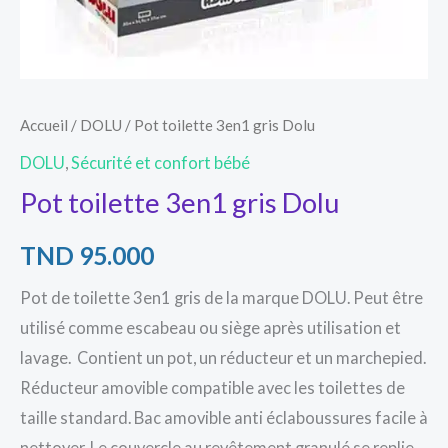
Accueil
/
DOLU
/ Pot toilette 3en1 gris Dolu
DOLU
,
Sécurité et confort bébé
Pot toilette 3en1 gris Dolu
TND
95.000
Pot de toilette 3en1 gris de la marque DOLU. Peut être
utilisé comme escabeau ou siège après utilisation et
lavage. Contient un pot, un réducteur et un marchepied.
Réducteur amovible compatible avec les toilettes de
taille standard. Bac amovible anti éclaboussures facile à
nettoyer. Le couvercle au revêtement granulé se replie