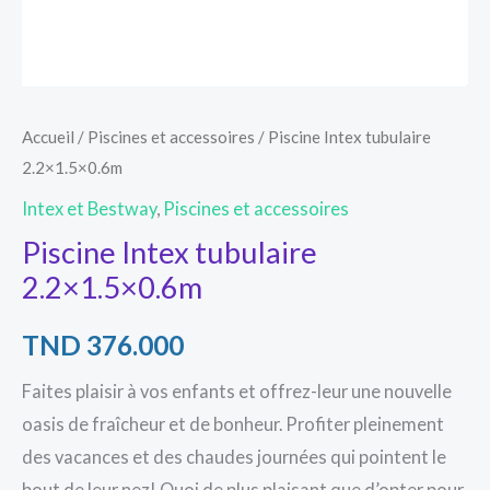
Accueil
/
Piscines et accessoires
/ Piscine Intex tubulaire
2.2×1.5×0.6m
Intex et Bestway
,
Piscines et accessoires
Piscine Intex tubulaire
2.2×1.5×0.6m
TND
376.000
Faites plaisir à vos enfants et offrez-leur une nouvelle
oasis de fraîcheur et de bonheur. Profiter pleinement
des vacances et des chaudes journées qui pointent le
bout de leur nez! Quoi de plus plaisant que d’opter pour