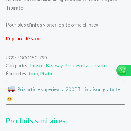
Tipirate
Pour plus d’infos visiter le site officiel Intex.
Rupture de stock
UGS :
SOCO152-790
Catégories :
Intex et Bestway
,
Piscines et accessoires
Étiquettes :
intex
,
Piscine
Prix article superieur à 200DT: Livraison gratuite
Produits similaires