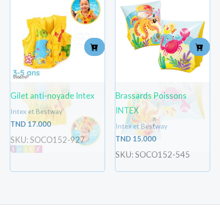
Gilet anti-noyade Intex
Brassards Poissons
INTEX
Intex et Bestway
TND
17.000
Intex et Bestway
TND
15.000
SKU: SOCO152-927
SKU: SOCO152-545