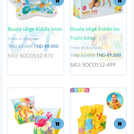
Bouée siège Kiddie Intex
Bouée siège Kiddie les
fruits Intex
Intex et Bestway
TND
52.000
TND
49.000
Intex et Bestway
TND
52.000
TND
49.000
SKU: SOCO152-870
SKU: SOCO152-499