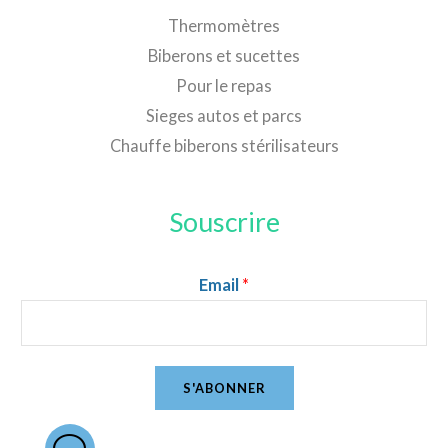
Thermomètres
Biberons et sucettes
Pour le repas
Sieges autos et parcs
Chauffe biberons stérilisateurs
Souscrire
Email
*
S'ABONNER