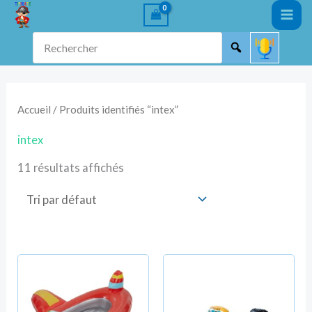
Aller
au
Rechercher
contenu
Accueil
/ Produits identifiés “intex”
intex
11 résultats affichés