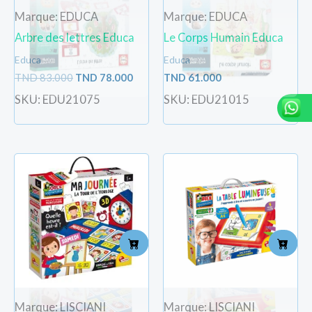
Marque: EDUCA
Marque: EDUCA
Arbre des lettres Educa
Le Corps Humain Educa
Educa
Educa
TND
83.000
TND
78.000
TND
61.000
SKU: EDU21075
SKU: EDU21015
Marque: LISCIANI
Marque: LISCIANI