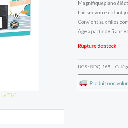
Magnifiquepiano éléctr
Laisser votre enfant jo
Convient aux filles co
Age a partir de 5 ans et
Rupture de stock
UGS :
BDQ-169
Catégo
Produit non volum
que TLC