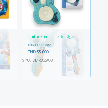
Guitare musicale 1er âge
Jouets 1er âge
TND
55.000
SKU: BDRJ2808