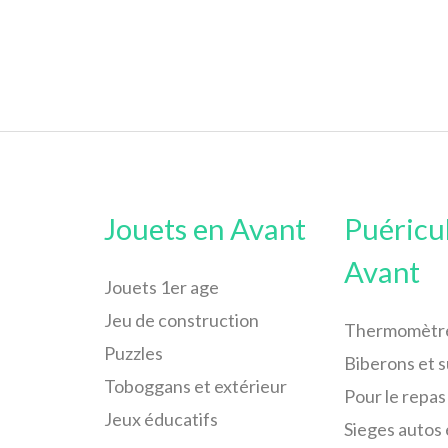
Jouets en Avant
Puéricu
Avant
Jouets 1er age
Jeu de construction
Thermomètr
Puzzles
Biberons et 
Toboggans et extérieur
Pour le repas
Jeux éducatifs
Sieges autos 