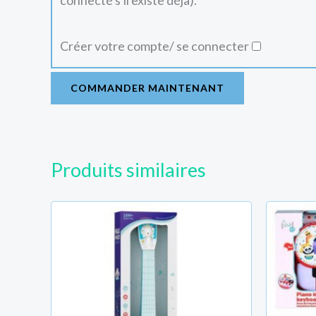
connecté s'il existe déjà).
Créer votre compte/ se connecter
COMMANDER MAINTENANT
Produits similaires