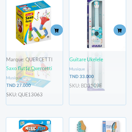
Marque: QUERCETTI
Guitare Ukelele
Saxo flutte Quercetti
Musique
TND
33.000
Musique
TND
27.000
SKU: BD3109E
SKU: QUE13063