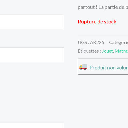
partout ! La partie de 
Rupture de stock
UGS :
AK226
Catégori
Étiquettes :
Jouet
,
Matra
Produit non volum