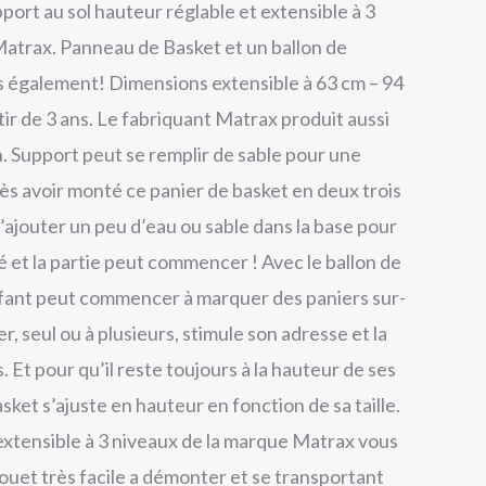
port au sol hauteur réglable et extensible à 3
atrax. Panneau de Basket et un ballon de
s également! Dimensions extensible à 63 cm – 94
ir de 3 ans. Le fabriquant Matrax produit aussi
n. Support peut se remplir de sable pour une
rès avoir monté ce panier de basket en deux trois
’ajouter un peu d’eau ou sable dans la base pour
ité et la partie peut commencer ! Avec le ballon de
nfant peut commencer à marquer des paniers sur-
r, seul ou à plusieurs, stimule son adresse et la
. Et pour qu’il reste toujours à la hauteur de ses
asket s’ajuste en hauteur en fonction de sa taille.
extensible à 3 niveaux de la marque Matrax vous
ouet très facile a démonter et se transportant