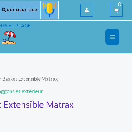
0
NES ET PLAGE
r Basket Extensible Matrax
ggans et extérieur
t Extensible Matrax