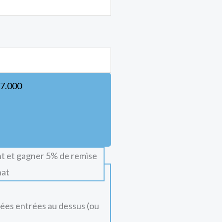
7.000
t et gagner 5% de remise
hat
nées entrées au dessus (ou