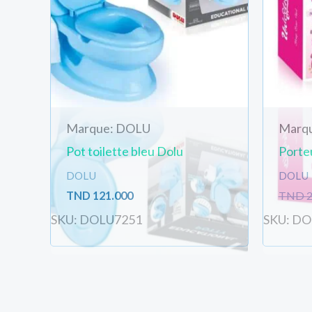
Marque: DOLU
Marq
Pot toilette bleu Dolu
Porte
DOLU
DOLU
TND
121.000
TND
2
SKU: DOLU7251
SKU: D