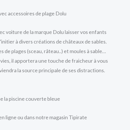
vec accessoires de plage Dolu
ec voiture de la marque Dolu laisser vos enfants
s’initier à divers créations de châteaux de sables.
 de plages (sceau, râteau..) et moules à sable…
vies, il apportera une touche de fraicheur à vous
viendra la source principale de ses distractions.
 la piscine couverte bleue
en ligne ou dans notre magasin Tipirate