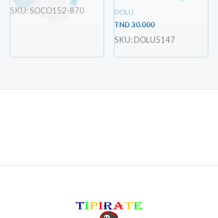
SKU: SOCO152-870
DOLU
TND
30.000
SKU: DOLU5147