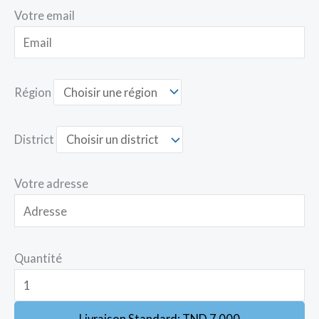
Votre email
Région
District
Votre adresse
Quantité
Livraison Standard:
TND
7.000