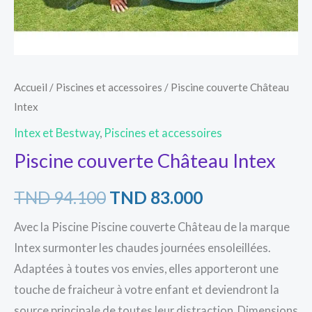
Accueil
/
Piscines et accessoires
/ Piscine couverte Château
Intex
Intex et Bestway
,
Piscines et accessoires
Piscine couverte Château Intex
TND
94.100
TND
83.000
Avec la Piscine Piscine couverte Château de la marque
Intex surmonter les chaudes journées ensoleillées.
Adaptées à toutes vos envies, elles apporteront une
touche de fraicheur à votre enfant et deviendront la
source principale de toutes leur distraction. Dimensions