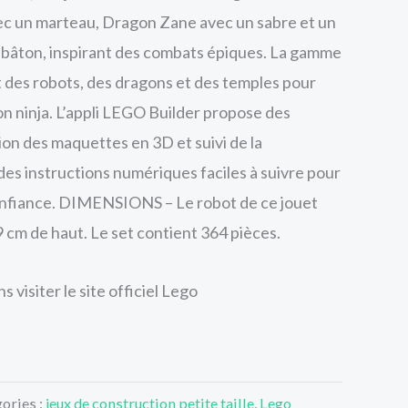
vec un marteau, Dragon Zane avec un sabre et un
 bâton, inspirant des combats épiques. La gamme
es robots, des dragons et des temples pour
on ninja. L’appli LEGO Builder propose des
ion des maquettes en 3D et suivi de la
des instructions numériques faciles à suivre pour
onfiance. DIMENSIONS – Le robot de ce jouet
9 cm de haut. Le set contient 364 pièces.
 visiter le site officiel Lego
ories :
jeux de construction petite taille
,
Lego