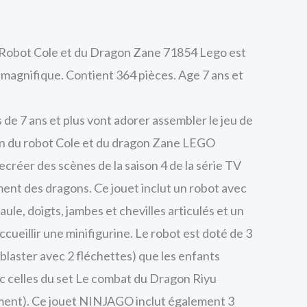
 Robot Cole et du Dragon Zane 71854 Lego est
 magnifique. Contient 364 pièces. Age 7 ans et
es de 7 ans et plus vont adorer assembler le jeu de
on du robot Cole et du dragon Zane LEGO
réer des scènes de la saison 4 de la série TV
t des dragons. Ce jouet inclut un robot avec
aule, doigts, jambes et chevilles articulés et un
cueillir une minifigurine. Le robot est doté de 3
blaster avec 2 fléchettes) que les enfants
 celles du set Le combat du Dragon Riyu
ent). Ce jouet NINJAGO inclut également 3