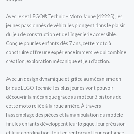
Avec le set LEGO® Technic – Moto Jaune (42225), les
jeunes passionnés de véhicules plongent dans le plaisir
du jeu de construction et de l’ingénierie accessible.
Conçue pour les enfants dès 7 ans, cette moto à
construire offre une expérience immersive qui combine
création, exploration mécanique et jeu d’action.
Avec un design dynamique et grâce au mécanisme en
brique LEGO Technic, les plus jeunes vont pouvoir
découvrir la mécanique grâce au moteur 3 pistons de
cette moto reliée à la roue arrière. À travers
l’assemblage des pièces et la manipulation du modèle
fini, les enfants développent leur logique, leur précision
et leur coordination, tout en renforçant leur confiance