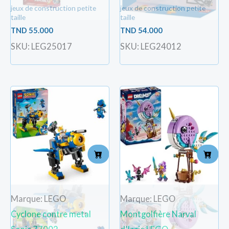
jeux de construction petite
jeux de construction petite
taille
taille
TND
55.000
TND
54.000
SKU: LEG25017
SKU: LEG24012
Marque: LEGO
Marque: LEGO
Cyclone contre metal
Montgolfière Narval