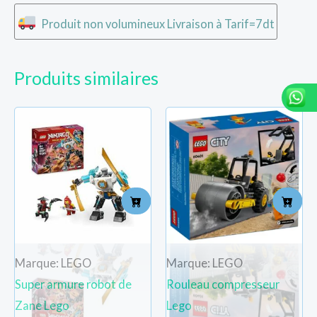
Produit non volumineux Livraison à Tarif=7dt
Produits similaires
Marque: LEGO
Marque: LEGO
Super armure robot de
Rouleau compresseur
Zane Lego
Lego