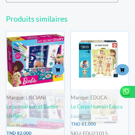
Produits similaires
Marque: LISCIANI
Marque: EDUCA
Le journal secret Barbie
Le Corps Humain Educa
Lisciani
Educa
TND
61.000
Jeux de rôle filles
TND
82.000
SKU: EDU21015