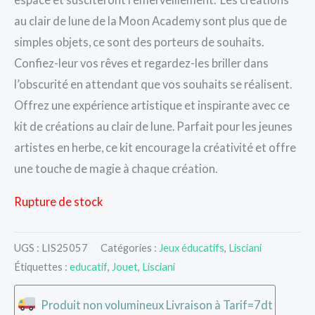
au clair de lune de la Moon Academy sont plus que de
simples objets, ce sont des porteurs de souhaits.
Confiez-leur vos rêves et regardez-les briller dans
l’obscurité en attendant que vos souhaits se réalisent.
Offrez une expérience artistique et inspirante avec ce
kit de créations au clair de lune. Parfait pour les jeunes
artistes en herbe, ce kit encourage la créativité et offre
une touche de magie à chaque création.
Rupture de stock
UGS :
LIS25057
Catégories :
Jeux éducatifs
,
Lisciani
Étiquettes :
educatif
,
Jouet
,
Lisciani
Produit non volumineux Livraison à Tarif=7dt