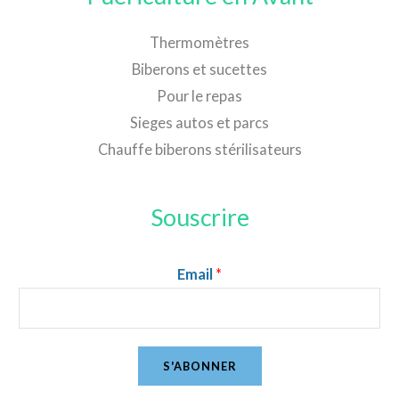
Thermomètres
Biberons et sucettes
Pour le repas
Sieges autos et parcs
Chauffe biberons stérilisateurs
Souscrire
Email
*
S'ABONNER