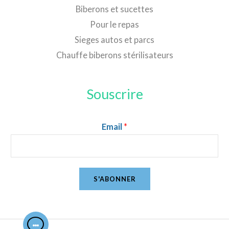
Biberons et sucettes
Pour le repas
Sieges autos et parcs
Chauffe biberons stérilisateurs
Souscrire
Email
*
S'ABONNER