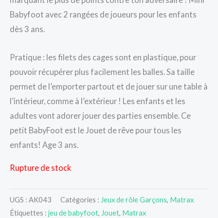
Babyfoot avec 2 rangées de joueurs pour les enfants
dès 3 ans.
Pratique : les filets des cages sont en plastique, pour
pouvoir récupérer plus facilement les balles. Sa taille
permet de l’emporter partout et de jouer sur une table à
l’intérieur, comme à l’extérieur ! Les enfants et les
adultes vont adorer jouer des parties ensemble. Ce
petit BabyFoot est le Jouet de rêve pour tous les
enfants! Age 3 ans.
Rupture de stock
UGS :
AK043
Catégories :
Jeux de rôle Garçons
,
Matrax
Étiquettes :
jeu de babyfoot
,
Jouet
,
Matrax