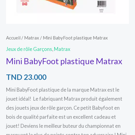
Accueil
/
Matrax
/ Mini BabyFoot plastique Matrax
Jeux de rôle Garçons
,
Matrax
Mini BabyFoot plastique Matrax
TND
23.000
Mini BabyFoot plastique de la marque Matrax est le
jouet idéal! Le fabriquant Matrax produit également
des jouets jeux de rôle garçon. Ce petit Babyfoot en
bois de qualité parfaite est un excellent cadeau et
jouet! Deviens le meilleur buteur du championnat en
marquant le plus de points contre ton adversaire ! Mini