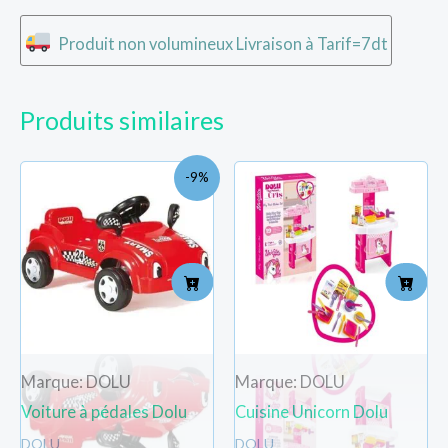
Produit non volumineux Livraison à Tarif=7dt
Produits similaires
Le
Le
-9%
prix
prix
initial
actuel
était :
est :
TND
TND
186.000.
170.000.
Marque: DOLU
Marque: DOLU
Voiture à pédales Dolu
Cuisine Unicorn Dolu
DOLU
DOLU