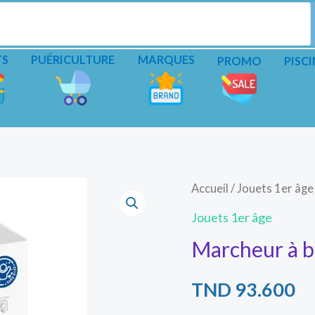
TS
PUÉRICULTURE
MARQUES
PROMO
PISCI
Accueil
/
Jouets 1er âge
Jouets 1er âge
Marcheur à b
TND
93.600