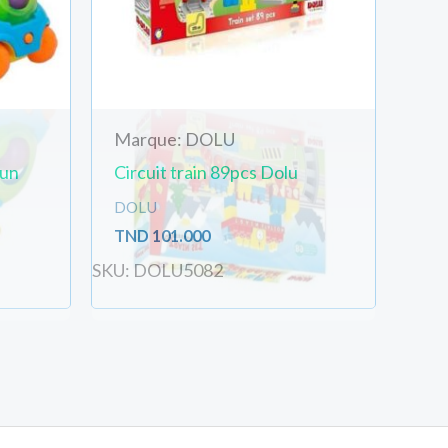
Marque: DOLU
Fun
Circuit train 89pcs Dolu
DOLU
TND
101.000
SKU: DOLU5082