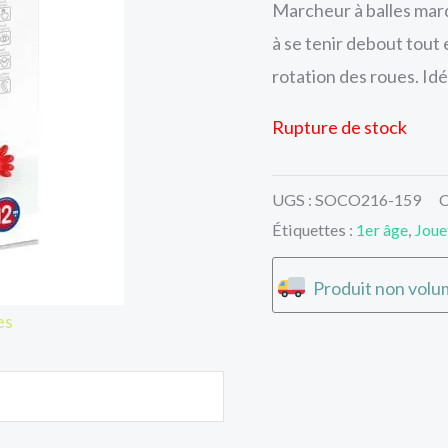
Marcheur à balles mar
à se tenir debout tout 
rotation des roues. Idé
Rupture de stock
UGS :
SOCO216-159
C
Étiquettes :
1er âge
,
Joue
Produit non volum
es