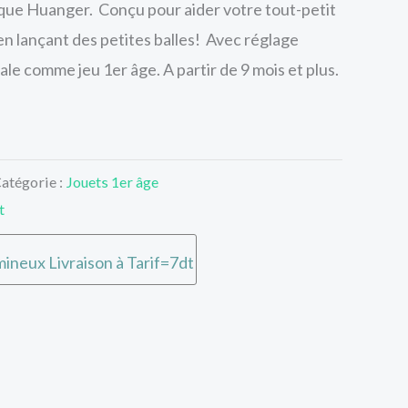
que Huanger. Conçu pour aider votre tout-petit
en lançant des petites balles! Avec réglage
ale comme jeu 1er âge. A partir de 9 mois et plus.
atégorie :
Jouets 1er âge
t
ineux Livraison à Tarif=7dt