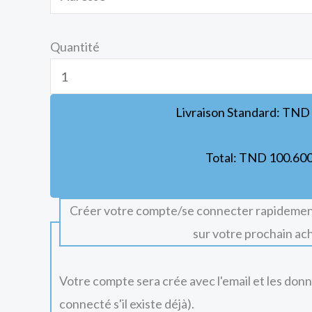
Quantité
Livraison Standard:
TND
Total:
TND
100.60
Créer votre compte/se connecter rapidemen
sur votre prochain ac
Votre compte sera crée avec l'email et les don
connecté s'il existe déjà).