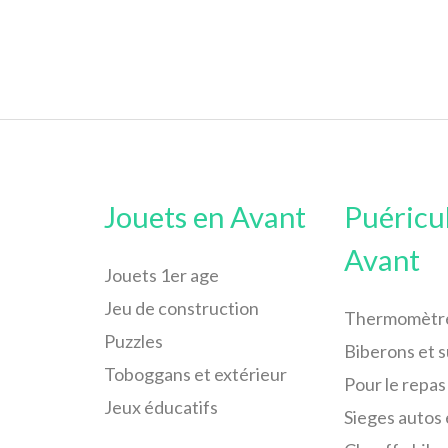
Jouets en Avant
Puéricu
Avant
Jouets 1er age
Jeu de construction
Thermomètr
Puzzles
Biberons et 
Toboggans et extérieur
Pour le repas
Jeux éducatifs
Sieges autos 