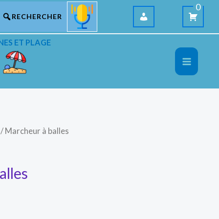
0
NES ET PLAGE
/ Marcheur à balles
alles