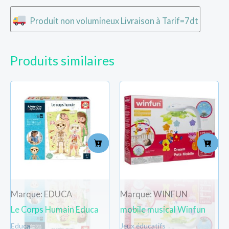
Produit non volumineux Livraison à Tarif=7dt
Produits similaires
Marque: EDUCA
Marque: WINFUN
Le Corps Humain Educa
mobile musical Winfun
Educa
Jeux éducatifs