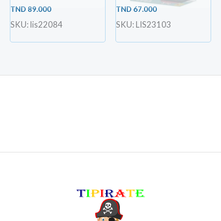
TND
89.000
TND
67.000
SKU: lis22084
SKU: LIS23103