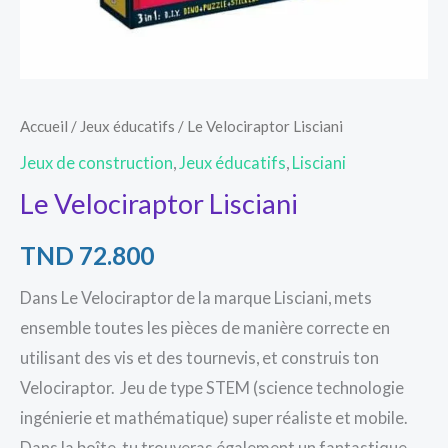
Accueil
/
Jeux éducatifs
/ Le Velociraptor Lisciani
Jeux de construction
,
Jeux éducatifs
,
Lisciani
Le Velociraptor Lisciani
TND
72.800
Dans Le Velociraptor de la marque Lisciani, mets
ensemble toutes les pièces de manière correcte en
utilisant des vis et des tournevis, et construis ton
Velociraptor. Jeu de type STEM (science technologie
ingénierie et mathématique) super réaliste et mobile.
Dans la boîte, tu trouveras également un fantastique