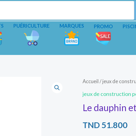
TS
PUÉRICULTURE
MARQUES
PROMO
PISCI
Accueil
/
jeux de constru
jeux de construction pe
Le dauphin et
TND
51.800