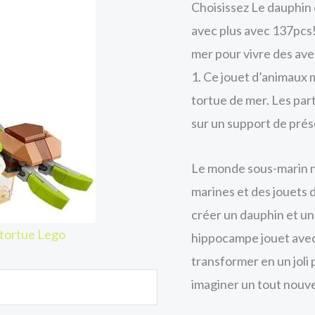
Choisissez Le dauphin e
avec plus avec 137pcs
mer pour vivre des av
1. Ce jouet d’animaux
tortue de mer. Les par
sur un support de prés
Le monde sous-marin n
marines et des jouets 
créer un dauphin et une
 tortue Lego
hippocampe jouet avec 
transformer en un joli
imaginer un tout nouve