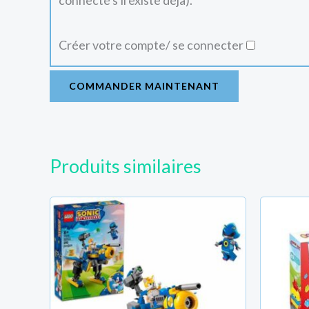
connecté s'il existe déjà).
Créer votre compte/ se connecter
COMMANDER MAINTENANT
Produits similaires