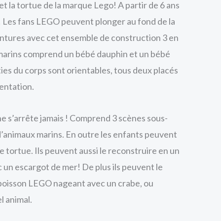
t la tortue de la marque Lego! A partir de 6 ans
! Les fans LEGO peuvent plonger au fond de la
entures avec cet ensemble de construction 3 en
 marins comprend un bébé dauphin et un bébé
ties du corps sont orientables, tous deux placés
entation.
e s’arrête jamais ! Comprend 3 scènes sous-
d’animaux marins. En outre les enfants peuvent
 tortue. Ils peuvent aussi le reconstruire en un
un escargot de mer! De plus ils peuvent le
 poisson LEGO nageant avec un crabe, ou
l animal.