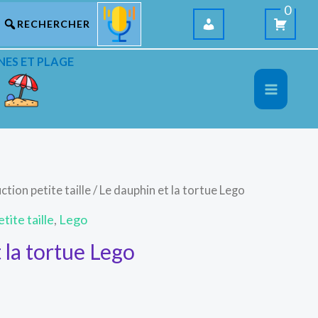
0
NES ET PLAGE
ction petite taille
/ Le dauphin et la tortue Lego
tite taille
,
Lego
 la tortue Lego