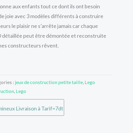
nne aux enfants tout ce dont ils ont besoin
de joie avec 3 modèles différents à construire
eurs le plaisir ne s’arrête jamais car chaque
 détaillée peut être démontée et reconstruite
unes constructeurs rêvent.
ories :
jeux de construction petite taille
,
Lego
ruction
,
Lego
ineux Livraison à Tarif=7dt