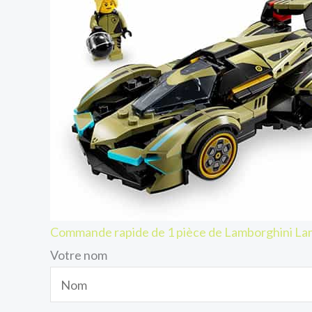
Commande rapide de 1 pièce de Lamborghini L
Votre nom