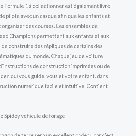
e Formule 1 à collectionner est également livré
de pilote avec un casque afin que les enfants et
nt organiser des courses. Les ensembles de
eed Champions permettent aux enfants et aux
 de construire des répliques de certains des
blématiques du monde. Chaque jeu de voiture
e d’instructions de construction imprimées ou de
der, qui vous guide, vous et votre enfant, dans
uction numérique facile et intuitive. Contient
e Spidey vehicule de forage
dragon de terre sera un excellent cadeau car c’est