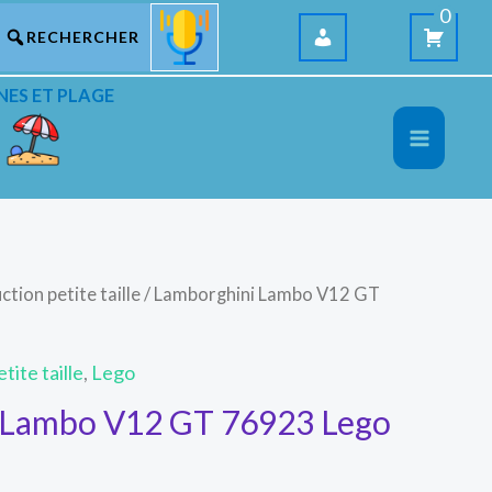
0
NES ET PLAGE
ction petite taille
/ Lamborghini Lambo V12 GT
tite taille
,
Lego
 Lambo V12 GT 76923 Lego