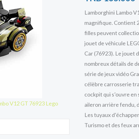
Lamborghini Lambo V12
magnifique. Contient 2
filles peuvent collecti
jouet de véhicule LE
Car (76923). Le jouet 
nombreux détails de d
série de jeux vidéo G
célèbre carrosserie tr
cockpit qui s’ouvre en 
ambo V12 GT 76923 Lego
aileron arrière fendu, 
Les tuyaux d’échappem
Turismo et des feux ar