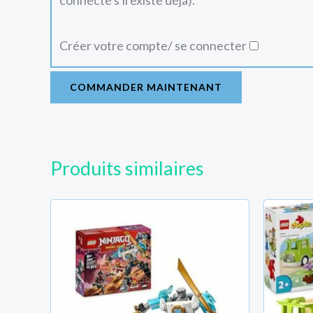
connecté s'il existe déjà).
Créer votre compte/ se connecter
COMMANDER MAINTENANT
Produits similaires