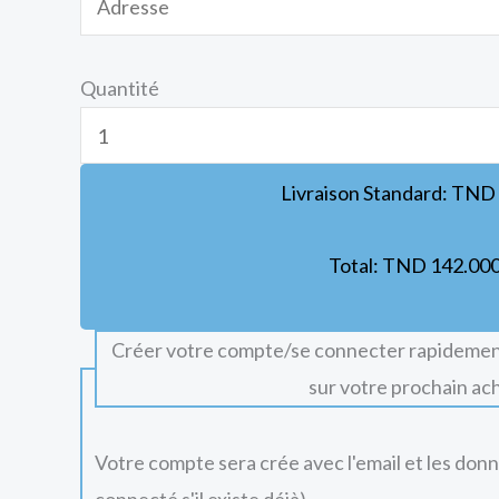
Quantité
Livraison Standard:
TND
Total:
TND
142.00
Créer votre compte/se connecter rapidemen
sur votre prochain ac
Votre compte sera crée avec l'email et les don