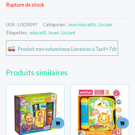
Rupture de stock
UGS :
LIS20097
Catégories :
Jeux éducatifs
,
Lisciani
Étiquettes :
educatif
,
Jouet
,
Lisciani
Produit non volumineux Livraison à Tarif=7dt
Produits similaires