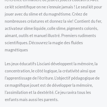
ce kit scientifique on ne s’ennuie jamais ! Le seul kit pour
jouer avec du slime et du magnétisme. Créez de
nombreuses créatures et donnez la vie! Contient du fer,
activateur slime liquide, colle slime, pigments colorés,
aimant, outils et manuel illustré. Premiers rudiments
scientifiques. Découvrez la magie des fluides
magnétiques
Les jeux éducatifs Lisciani développent la mémoire, la
concentration, le côté logique, la créativité ainsi que
l’apprentissage de l’écriture. L’objectif pédagogique de
ce magnifique jouet est de développer la mémoire,
l’assimilation et la dextérité. Ce jeu ravira tous les
enfants mais aussi les parents.