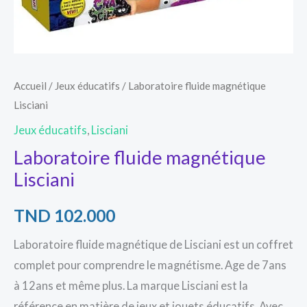
Accueil
/
Jeux éducatifs
/ Laboratoire fluide magnétique
Lisciani
Jeux éducatifs
,
Lisciani
Laboratoire fluide magnétique
Lisciani
TND
102.000
Laboratoire fluide magnétique de Lisciani est un coffret
complet pour comprendre le magnétisme. Age de 7ans
à 12ans et même plus. La marque Lisciani est la
référence en matière de jeux et jouets éducatifs. Avec