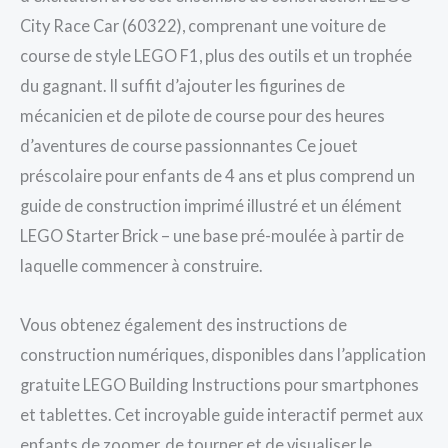
City Race Car (60322), comprenant une voiture de
course de style LEGO F1, plus des outils et un trophée
du gagnant. Il suffit d’ajouter les figurines de
mécanicien et de pilote de course pour des heures
d’aventures de course passionnantes Ce jouet
préscolaire pour enfants de 4 ans et plus comprend un
guide de construction imprimé illustré et un élément
LEGO Starter Brick – une base pré-moulée à partir de
laquelle commencer à construire.
Vous obtenez également des instructions de
construction numériques, disponibles dans l’application
gratuite LEGO Building Instructions pour smartphones
et tablettes. Cet incroyable guide interactif permet aux
enfants de zoomer, de tourner et de visualiser le