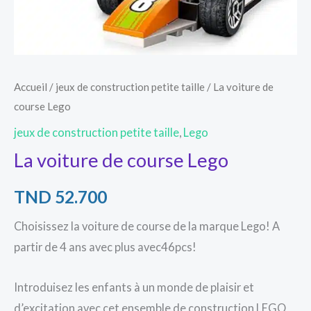
Accueil
/
jeux de construction petite taille
/ La voiture de
course Lego
jeux de construction petite taille
,
Lego
La voiture de course Lego
TND
52.700
Choisissez la voiture de course de la marque Lego! A
partir de 4 ans avec plus avec46pcs!
Introduisez les enfants à un monde de plaisir et
d’excitation avec cet ensemble de construction LEGO