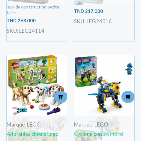
taille
jeux de construction petite
TND
217.000
taille
TND
268.000
SKU: LEG24016
SKU: LEG24114
Marque: LEGO
Marque: LEGO
Adorables chiens Lego
Cyclone contre metal