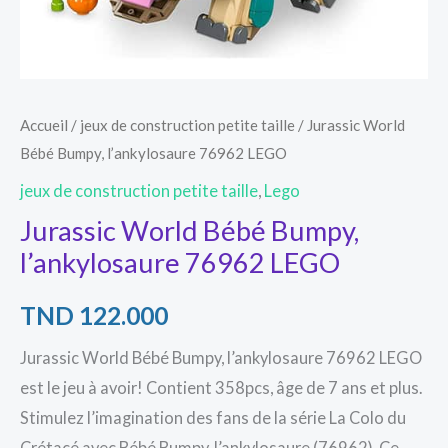
Accueil
/
jeux de construction petite taille
/ Jurassic World
Bébé Bumpy, l’ankylosaure 76962 LEGO
jeux de construction petite taille
,
Lego
Jurassic World Bébé Bumpy,
l’ankylosaure 76962 LEGO
TND
122.000
Jurassic World Bébé Bumpy, l’ankylosaure 76962 LEGO
est le jeu à avoir! Contient 358pcs, âge de 7 ans et plus.
Stimulez l’imagination des fans de la série La Colo du
Crétacé avec Bébé Bumpy, l’ankylosaure (76962). Ce