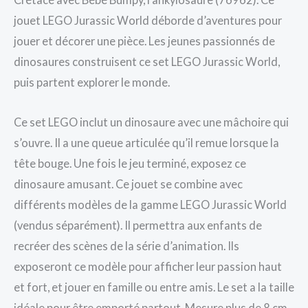
jouet LEGO Jurassic World déborde d’aventures pour
jouer et décorer une pièce. Les jeunes passionnés de
dinosaures construisent ce set LEGO Jurassic World,
puis partent explorer le monde.
Ce set LEGO inclut un dinosaure avec une mâchoire qui
s’ouvre. Il a une queue articulée qu’il remue lorsque la
tête bouge. Une fois le jeu terminé, exposez ce
dinosaure amusant. Ce jouet se combine avec
différents modèles de la gamme LEGO Jurassic World
(vendus séparément). Il permettra aux enfants de
recréer des scènes de la série d’animation. Ils
exposeront ce modèle pour afficher leur passion haut
et fort, et jouer en famille ou entre amis. Le set a la taille
idéale pour être emporté partout. Mesure plus de 8 cm