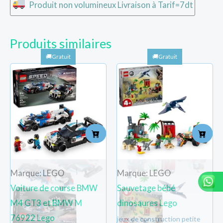
Produit non volumineux Livraison à Tarif=7dt
Produits similaires
Marque: LEGO
Marque: LEGO
Voiture de course BMW
Sauvetage bébé
M4 GT3 et BMW M
dinosaures Lego
76922 Lego
jeux de construction petite