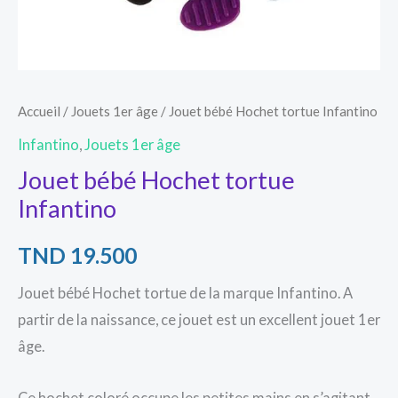
Accueil
/
Jouets 1er âge
/ Jouet bébé Hochet tortue Infantino
Infantino
,
Jouets 1er âge
Jouet bébé Hochet tortue
Infantino
TND
19.500
Jouet bébé Hochet tortue de la marque Infantino. A
partir de la naissance, ce jouet est un excellent jouet 1er
âge.
Ce hochet coloré occupe les petites mains en s’agitant,