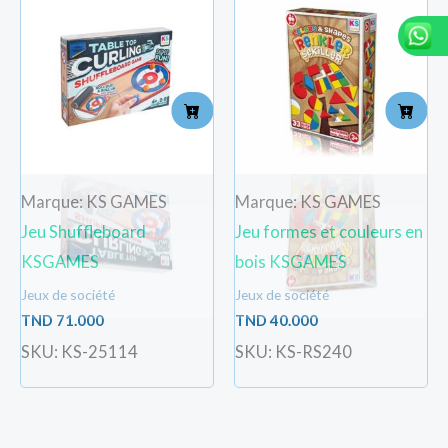
Marque: KS GAMES
Marque: KS GAMES
Jeu Shuffleboard
Jeu formes et couleurs en
KSGAMES
bois KSGAMES
Jeux de société
Jeux de société
TND
71.000
TND
40.000
SKU: KS-25114
SKU: KS-RS240