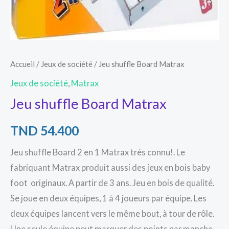
Accueil
/
Jeux de société
/ Jeu shuffle Board Matrax
Jeux de société
,
Matrax
Jeu shuffle Board Matrax
TND
54.400
Jeu shuffle Board 2 en 1 Matrax trés connu!. Le
fabriquant Matrax produit aussi des jeux en bois baby
foot originaux. A partir de 3 ans. Jeu en bois de qualité.
Se joue en deux équipes, 1 à 4 joueurs par équipe. Les
deux équipes lancent vers le même bout, à tour de rôle.
Une seule équipe peut marquer des points par manche.