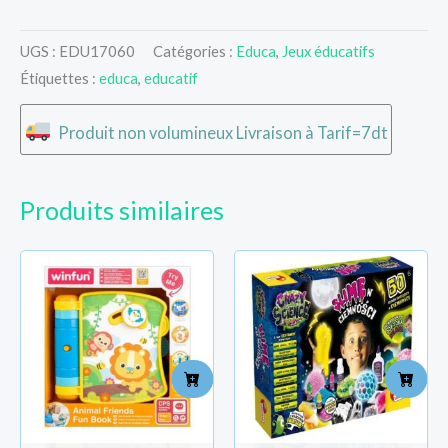
UGS :
EDU17060
Catégories :
Educa
,
Jeux éducatifs
Étiquettes :
educa
,
educatif
Produit non volumineux Livraison à Tarif=7dt
Produits similaires