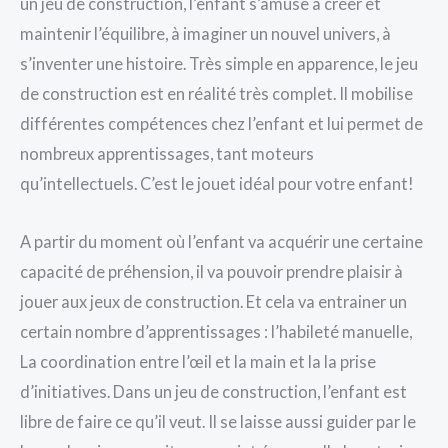
un jeu de construction, l’enfant s’amuse à créer et
maintenir l’équilibre, à imaginer un nouvel univers, à
s’inventer une histoire. Très simple en apparence, le jeu
de construction est en réalité très complet. Il mobilise
différentes compétences chez l’enfant et lui permet de
nombreux apprentissages, tant moteurs
qu’intellectuels. C’est le jouet idéal pour votre enfant!
A partir du moment où l’enfant va acquérir une certaine
capacité de préhension, il va pouvoir prendre plaisir à
jouer aux jeux de construction. Et cela va entrainer un
certain nombre d’apprentissages : l’habileté manuelle,
La coordination entre l’œil et la main et la la prise
d’initiatives. Dans un jeu de construction, l’enfant est
libre de faire ce qu’il veut. Il se laisse aussi guider par le