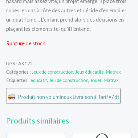
hasard mais assez vite, un projet émerge. Il place trois
cubes les uns à côté des autres et décide d’en empiler
un quatrième… L’enfant prend alors des décisions en
plaçant les éléments tel qu’il l’entend.
Rupture de stock
UGS :
AK122
Catégories :
Jeux de construction
,
Jeux éducatifs
,
Matrax
Étiquettes :
educatif
,
Jeu de construction
,
Jouet
,
Matrax
Produit non volumineux Livraison à Tarif=7dt
Produits similaires