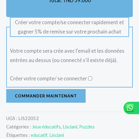
Total:
TND
59.000
Créer votre compte/se connecter rapidement et
gagner 5% de remise sur votre prochain achat
Votre compte sera crée avec l'email et les données
entrées au dessus (ou connecté s'il existe déjà).
Créer votre compte/ se connecter
COMMANDER MAINTENANT
UGS :
LIS22052
Catégories :
Jeux éducatifs
,
Lisciani
,
Puzzles
Étiquettes :
educatif
,
Lisciani