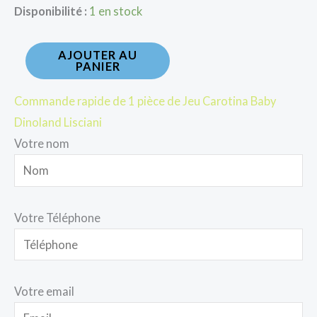
Disponibilité :
1 en stock
AJOUTER AU
PANIER
Commande rapide de 1 pièce de Jeu Carotina Baby
Dinoland Lisciani
Votre nom
Votre Téléphone
Votre email