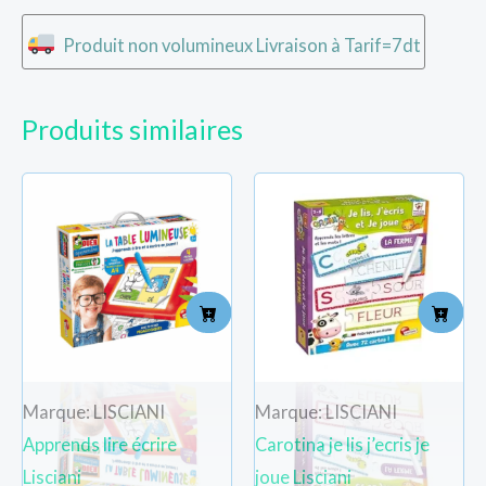
Produit non volumineux Livraison à Tarif=7dt
Produits similaires
Marque: LISCIANI
Marque: LISCIANI
Apprends lire écrire
Carotina je lis j’ecris je
Lisciani
joue Lisciani