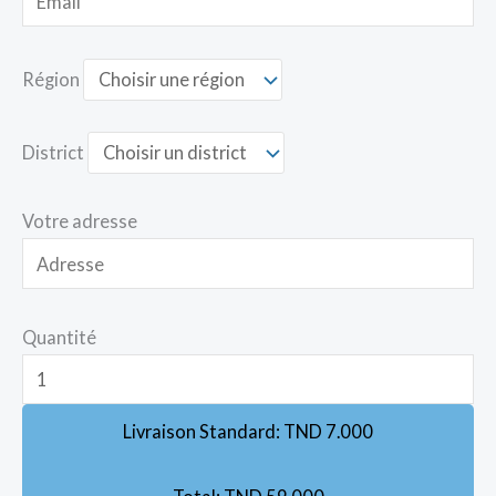
Région
District
Votre adresse
Quantité
Livraison Standard:
TND
7.000