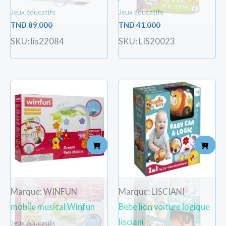
Jeux éducatifs
Jeux éducatifs
TND
89.000
TND
41.000
SKU: lis22084
SKU: LIS20023
Marque: WINFUN
Marque: LISCIANI
mobile musical Winfun
Bebe lion voiture logique
lisciani
Jeux éducatifs