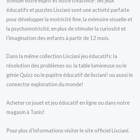
Stimule votre esprit et votre créativité : les jeux
éducatifs et puzzles Lisciani sont une activité parfaite
pour développer la motricité fine, la mémoire visuelle et
la psychomotricité, en plus de stimuler la curiosité et
l’imagination des enfants à partir de 12 mois.
Dans la même collection Lisciani jeu éducatifs: la
résolution des problèmes ou la table lumineuse ou le
génie Quizz ou le pupitre éducatif de lisciani! ou aussi le
connector exploration du monde!
Acheter ce jouet et jeu éducatif en ligne ou dans notre
magasin à Tunis!
Pour plus d’informations visiter le site officiel Lisciani.