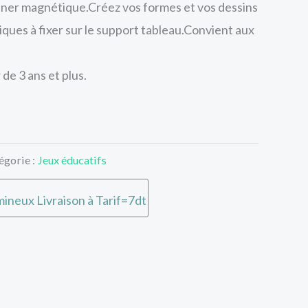
iner magnétique.Créez vos formes et vos dessins
iques à fixer sur le support tableau.Convient aux
 de 3 ans et plus.
égorie :
Jeux éducatifs
ineux Livraison à Tarif=7dt