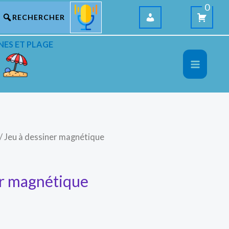
0
NES ET PLAGE
/ Jeu à dessiner magnétique
er magnétique