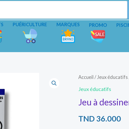
TS
PUÉRICULTURE
MARQUES
PROMO
PISCI
Accueil
/
Jeux éducatifs
Jeux éducatifs
Jeu à dessin
TND
36.000