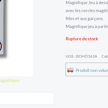
Magnifique Jeu à dess
avec les cercles magét
filles et aux garçons.
Magnifique jeu à partir
Rupture de stock
UGS :
BDHD161A
Cat
Produit non volum
magnétique